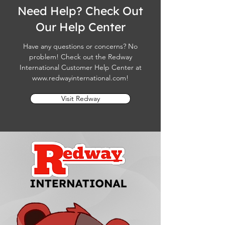
Need Help? Check Out
Our Help Center
Have any questions or concerns? No
problem! Check out the Redway
International Customer Help Center at
www.redwayinternational.com
!
Visit Redway