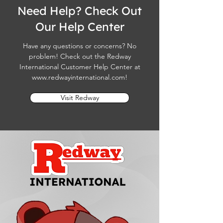
Need Help? Check Out
Our Help Center
Have any questions or concerns? No
problem! Check out the Redway
International Customer Help Center at
www.redwayinternational.com
!
Visit Redway